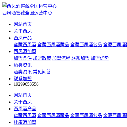
西凤酒窖藏全国运营中心
网站首页
关于西凤
西凤产品
窖藏西凤酒
窖藏西凤酒藏品
窖藏西凤酒名品
窖藏西凤酒
西凤酒加盟
加盟条件
加盟政策
加盟流程
联系加盟
加盟优势
酒类资讯
酒类资讯
常见问答
联系加盟
19299653558
网站首页
关于西凤
西凤酒产品
窖藏西凤酒
窖藏西凤酒藏品
窖藏西凤酒名品
窖藏西凤酒
杜康酒加盟