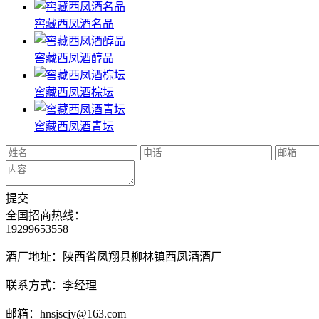
窖藏西凤酒名品
窖藏西凤酒醇品
窖藏西凤酒棕坛
窖藏西凤酒青坛
提交
全国招商热线：
19299653558
酒厂地址：陕西省凤翔县柳林镇西凤酒酒厂
联系方式：李经理
邮箱：hnsjscjy@163.com