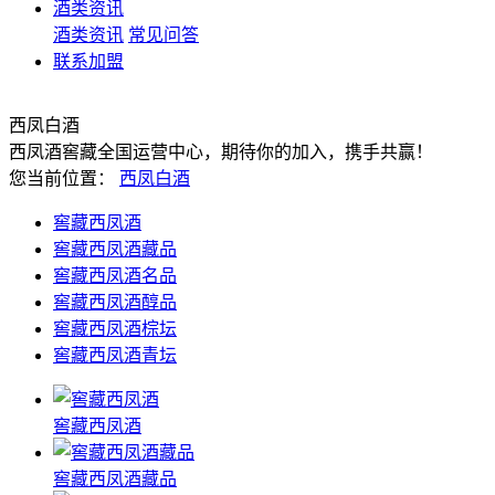
酒类资讯
酒类资讯
常见问答
联系加盟
西凤白酒
西凤酒窖藏全国运营中心，期待你的加入，携手共赢！
您当前位置：
西凤白酒
窖藏西凤酒
窖藏西凤酒藏品
窖藏西凤酒名品
窖藏西凤酒醇品
窖藏西凤酒棕坛
窖藏西凤酒青坛
窖藏西凤酒
窖藏西凤酒藏品