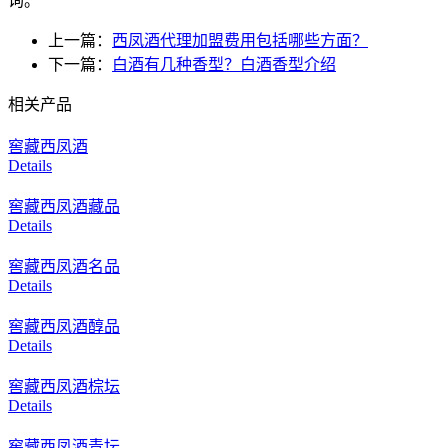
询。
上一篇：
西凤酒代理加盟费用包括哪些方面？
下一篇：
白酒有几种香型？白酒香型介绍
相关产品
窖藏西凤酒
Details
窖藏西凤酒藏品
Details
窖藏西凤酒名品
Details
窖藏西凤酒醇品
Details
窖藏西凤酒棕坛
Details
窖藏西凤酒青坛