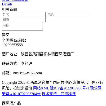
Details
相关新闻
提交
全国招商热线：
19299653558
酒厂地址：陕西省凤翔县柳林镇西凤酒酒厂
联系方式：李经理
邮箱：hnsjscjy@163.com
Copyright 2022 © 西凤酒窖藏全国运营中心
友情提示：创业有
风险，投资需谨慎
网站XML
豫ICP备2022017988号-1
豫公网
安备 41010702003204号
技术支持：尚贤科技
西凤酒产品