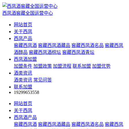
西凤酒窖藏全国运营中心
网站首页
关于西凤
西凤产品
窖藏西凤酒
窖藏西凤酒藏品
窖藏西凤酒名品
窖藏西凤
酒醇品
窖藏西凤酒棕坛
窖藏西凤酒青坛
西凤酒加盟
加盟条件
加盟政策
加盟流程
联系加盟
加盟优势
酒类资讯
酒类资讯
常见问答
联系加盟
19299653558
网站首页
关于西凤
西凤酒产品
窖藏西凤酒
窖藏西凤酒藏品
窖藏西凤酒名品
窖藏西凤