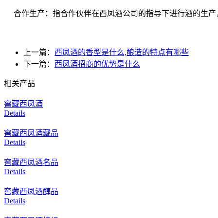
合作生产：指合作伙伴在西凤酒公司的指导下进行酒的生产
上一篇：
西凤酒的香型是什么,酿造的特点有哪些
下一篇：
西凤酒招商的优势是什么
相关产品
窖藏西凤酒
Details
窖藏西凤酒藏品
Details
窖藏西凤酒名品
Details
窖藏西凤酒醇品
Details