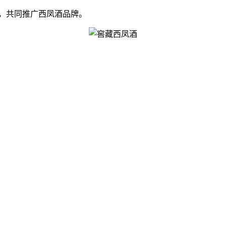
，共同推广西凤酒品牌。