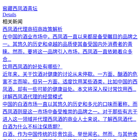
窖藏西凤酒青坛
Details
相关新闻
西凤酒代理商招商政策解析
在中国的酒业市场中，西凤酒一直以来都是备受瞩目的品牌之
一。其悠久的历史和卓越的品质使其备受国内外消费者的青
睐。然而，要将这一品牌引入市场，西凤酒一直依赖着众多
合...
饮用西凤酒的好处有哪些？
近年来，关于饮酒对健康的讨论从未停歇。一方面，酗酒的危
害不言而喻，但另一方面，适度饮用某些酒类，比如中国的西
凤酒，却有一些可能的健康益处。本文将深入探讨常饮用西...
详解西凤酒代理的经营模式
中国的白酒市场一直以其悠久的历史和多元的口味而著称，而
西凤酒则是这一市场中备受推崇的品牌之一。对于那些有志于
进入这一领域并代理西凤酒的商业人士来说，了解西凤酒代...
白酒为什么不标注保质期？
白酒，作为中国传统的珍贵饮品，举世闻名。然而，与其他食