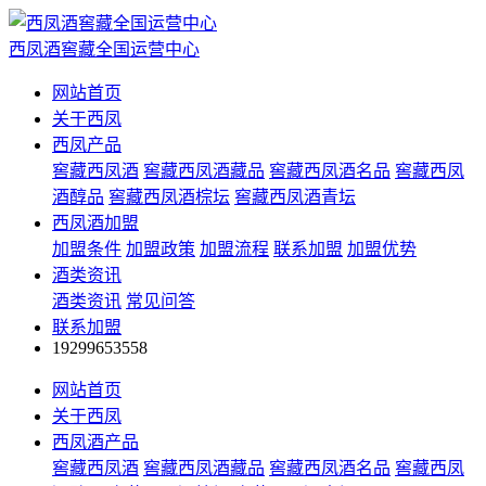
西凤酒窖藏全国运营中心
网站首页
关于西凤
西凤产品
窖藏西凤酒
窖藏西凤酒藏品
窖藏西凤酒名品
窖藏西凤
酒醇品
窖藏西凤酒棕坛
窖藏西凤酒青坛
西凤酒加盟
加盟条件
加盟政策
加盟流程
联系加盟
加盟优势
酒类资讯
酒类资讯
常见问答
联系加盟
19299653558
网站首页
关于西凤
西凤酒产品
窖藏西凤酒
窖藏西凤酒藏品
窖藏西凤酒名品
窖藏西凤