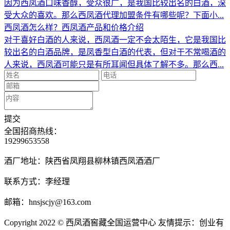
因为西凤酒口味香醇，受众很广，是我国比较出名的白酒，深
受大众的喜欢。那么西凤酒代理加盟条件有哪些呢？下面小...
西凤酒怎么样？西凤酒产品和价格介绍
对于喜好白酒的人来说，西凤酒一定不会太陌生，它是我国比
较出名的白酒品牌，是凤香型白酒的代表，但对于不常喝酒的
人来说，西凤酒可能只是有所耳闻但具体了解不多。那么西...
提交
全国招商热线：
19299653558
酒厂地址：陕西省凤翔县柳林镇西凤酒酒厂
联系方式：李经理
邮箱：hnsjscjy@163.com
Copyright 2022 © 西凤酒窖藏全国运营中心
友情提示：创业有